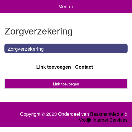
Menu +
Zorgverzekering
Zorgverzekering
Link toevoegen
Contact
Link toevoegen
Copyright © 2023 Onderdeel van
BaakmanMedia
&
Vrolijk Internet Services