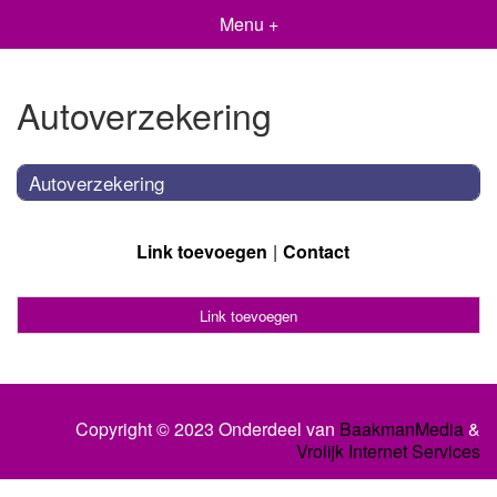
Menu +
Autoverzekering
Autoverzekering
Link toevoegen
Contact
Link toevoegen
Copyright © 2023 Onderdeel van
BaakmanMedia
&
Vrolijk Internet Services